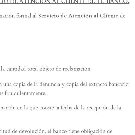
CIO DE ATENCIÓN AL CLIENTE DE TU BANCO.
amación formal al
Servicio de Atención al Cliente
de
la cantidad total objeto de reclamación
n una copia de la denuncia y copia del extracto bancario
as fraudulentamente.
ación en la que conste la fecha de la recepción de la
citud de devolución, el banco tiene obligación de