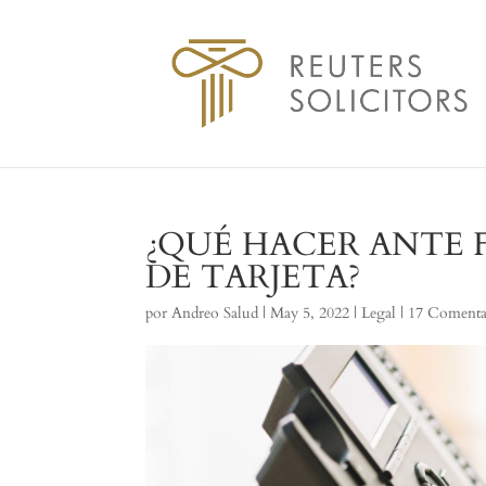
¿QUÉ HACER ANTE 
DE TARJETA?
por
Andreo Salud
|
May 5, 2022
|
Legal
|
17 Comenta