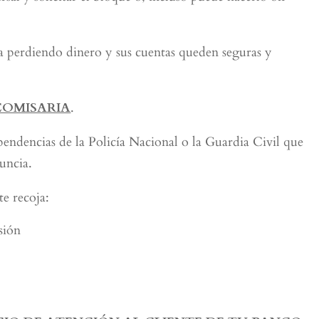
ga perdiendo dinero y sus cuentas queden seguras y
COMISARIA
.
pendencias de la Policía Nacional o la Guardia Civil que
uncia.
e recoja:
sión