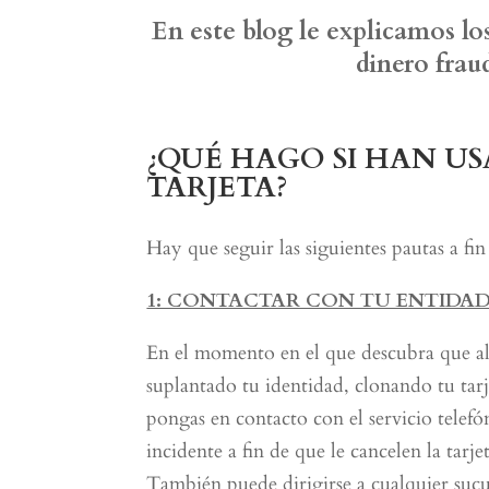
En este blog le explicamos los
dinero frau
¿QUÉ HAGO SI HAN 
TARJETA?
Hay que seguir las siguientes pautas a fi
1: CONTACTAR CON TU ENTIDAD
En el momento en el que descubra que al
suplantado tu identidad, clonando tu tarj
pongas en contacto con el servicio telefó
incidente a fin de que le cancelen la tar
También puede dirigirse a cualquier sucur