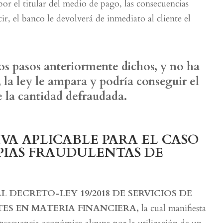
r el titular del medio de pago, las consecuencias
cir, el banco le devolverá de inmediato al cliente el
los pasos anteriormente dichos, y no ha
la ley le ampara y podría conseguir el
 la cantidad defraudada.
VA APLICABLE PARA EL CASO
PIAS FRAUDULENTAS DE
L DECRETO-LEY 19/2018 DE SERVICIOS DE
ES EN MATERIA FINANCIERA,
la cual manifiesta