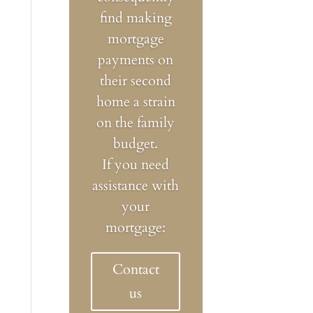
find making
mortgage
payments on
their second
home a strain
on the family
budget.
If you need
assistance with
your
mortgage:
Contact
us