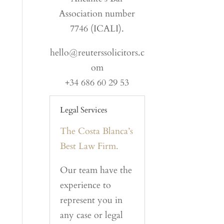
Association number
7746 (ICALI).
hello@reuterssolicitors.c
om
+34 686 60 29 53
Legal Services
The Costa Blanca’s
Best Law Firm.
Our team have the
experience to
represent you in
any case or legal