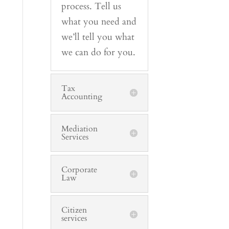
process. Tell us
what you need and
we’ll tell you what
we can do for you.
Tax
Accounting
Mediation
Services
Corporate
Law
Citizen
services