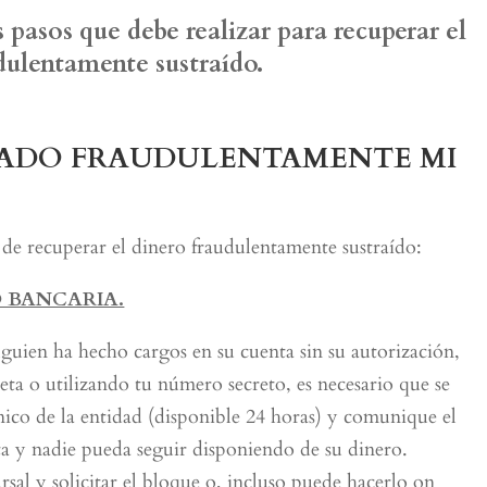
 pasos que debe realizar para recuperar el
dulentamente sustraído.
USADO FRAUDULENTAMENTE MI
n de recuperar el dinero fraudulentamente sustraído:
 BANCARIA.
guien ha hecho cargos en su cuenta sin su autorización,
eta o utilizando tu número secreto, es necesario que se
nico de la entidad (disponible 24 horas) y comunique el
jeta y nadie pueda seguir disponiendo de su dinero.
sal y solicitar el bloque o, incluso puede hacerlo on