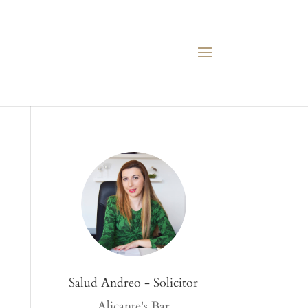
Salud Andreo - Solicitor
Alicante's Bar