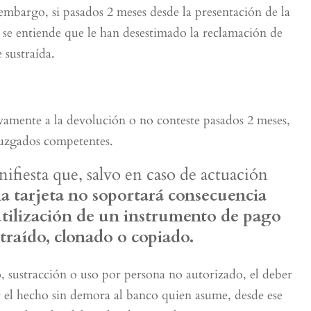
embargo, si pasados 2 meses desde la presentación de la
 se entiende que le han desestimado la reclamación de
 sustraída.
ivamente a la devolución o no conteste pasados 2 meses,
 juzgados competentes.
ifiesta que, salvo en caso de actuación
 la tarjeta no soportará consecuencia
tilización de un instrumento de pago
straído, clonado o copiado.
o, sustracción o uso por persona no autorizado, el deber
car el hecho sin demora al banco quien asume, desde ese